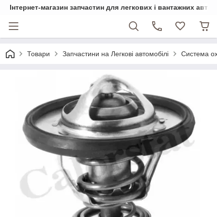
Інтернет-магазин запчастин для легкових і вантажних авто
Товари
Запчастини на Легкові автомобілі
Система о