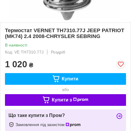
Термостат VERNET TH7310.77J JEEP PATRIOT
(MK74) 2.4 2008-CHRYSLER SEBRING
В наявності
Код: VE TH7310.77J
Роздріб
1 020
₴
Купити
або
Купити з
Що таке купити з Пром?
Замовлення під захистом