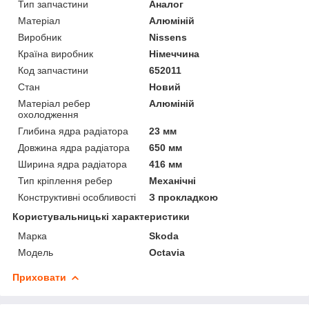
Тип запчастини
Аналог
Матеріал
Алюміній
Виробник
Nissens
Країна виробник
Німеччина
Код запчастини
652011
Стан
Новий
Матеріал ребер
Алюміній
охолодження
Глибина ядра радіатора
23 мм
Довжина ядра радіатора
650 мм
Ширина ядра радіатора
416 мм
Тип кріплення ребер
Механічні
Конструктивні особливості
З прокладкою
Користувальницькі характеристики
Марка
Skoda
Модель
Octavia
Приховати