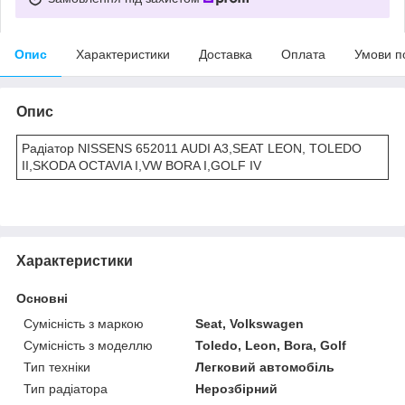
Опис
Характеристики
Доставка
Оплата
Умови п
Опис
Радіатор NISSENS 652011 AUDI A3,SEAT LEON, TOLEDO
II,SKODA OCTAVIA I,VW BORA I,GOLF IV
Характеристики
Основні
Сумісність з маркою
Seat, Volkswagen
Сумісність з моделлю
Toledo, Leon, Bora, Golf
Тип техніки
Легковий автомобіль
Тип радіатора
Нерозбірний