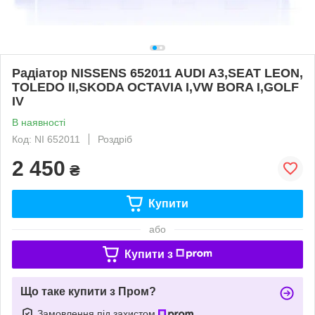
Радіатор NISSENS 652011 AUDI A3,SEAT LEON,
TOLEDO II,SKODA OCTAVIA I,VW BORA I,GOLF
IV
В наявності
Код: NI 652011
Роздріб
2 450
₴
Купити
або
Купити з
Що таке купити з Пром?
Замовлення під захистом