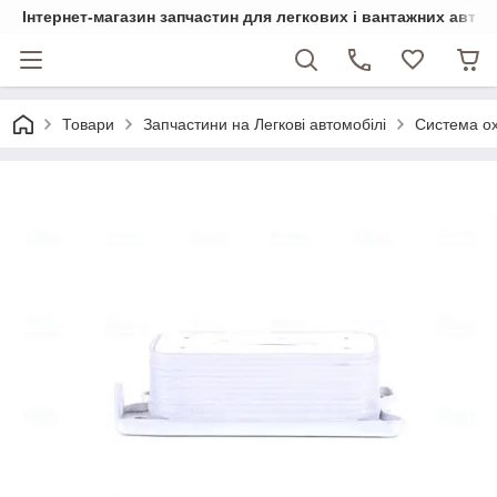
Інтернет-магазин запчастин для легкових і вантажних авто
Товари
Запчастини на Легкові автомобілі
Система о