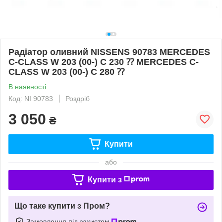
Радіатор оливний NISSENS 90783 MERCEDES
C-CLASS W 203 (00-) C 230 ⁇ MERCEDES C-
CLASS W 203 (00-) C 280 ⁇
В наявності
Код: NI 90783
Роздріб
3 050
₴
Купити
або
Купити з
Що таке купити з Пром?
Замовлення під захистом