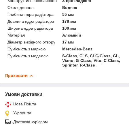
Конструктивні особливості
З прокладкою
Охолодження
Водяне
Глибина ядра радіатора
55 мм
Довжина ядра радіатора
178 мм
Ширина ядра радіатора
100 мм
Матеріал
Алюміній
Діаметр вихідного отвору
17 мм
Сумісність з маркою
Mercedes-Benz
Сумісність з моделлю
S-Class, CLS, CLC-Class, GL,
Viano, G-Class, Vito, C-Class,
Sprinter, R-Class
Приховати
Умови доставки
Нова Пошта
Укрпошта
Доставка кур'єром