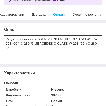
Характеристики
Доставка
Оплата
Умови повернення
Опис
Радіатор оливний NISSENS 90783 MERCEDES C-CLASS W
203 (00-) C 230 ⁇ MERCEDES C-CLASS W 203 (00-) C 280
⁇
Характеристики
Основні
Виробник
Nissens
Код запчастини
90783
Стан
Новий