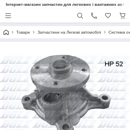
Інтернет-магазин запчастин для легкових і вантажних авто
Товари
Запчастини на Легкові автомобілі
Система о