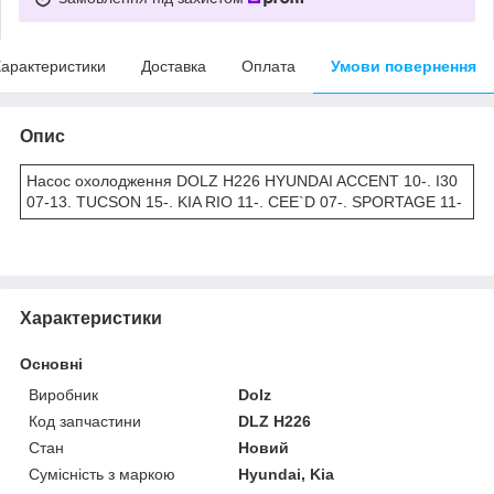
арактеристики
Доставка
Оплата
Умови повернення
Опис
Насос охолодження DOLZ H226 HYUNDAI ACCENT 10-. I30
07-13. TUCSON 15-. KIA RIO 11-. CEE`D 07-. SPORTAGE 11-
Характеристики
Основні
Виробник
Dolz
Код запчастини
DLZ H226
Стан
Новий
Сумісність з маркою
Hyundai, Kia