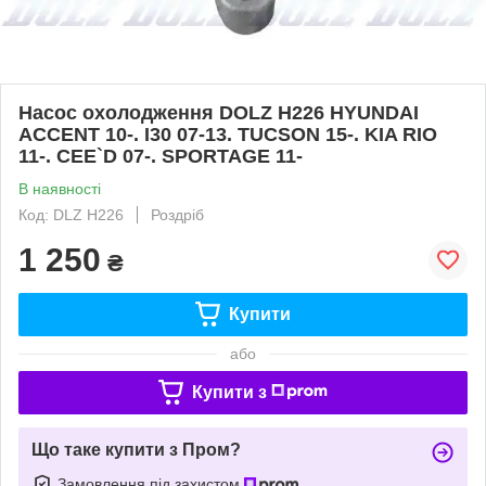
Насос охолодження DOLZ H226 HYUNDAI
ACCENT 10-. I30 07-13. TUCSON 15-. KIA RIO
11-. CEE`D 07-. SPORTAGE 11-
В наявності
Код: DLZ H226
Роздріб
1 250
₴
Купити
або
Купити з
Що таке купити з Пром?
Замовлення під захистом