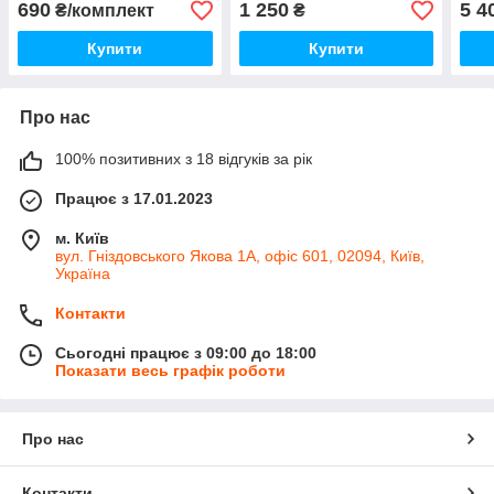
690
1 250
5 4
₴/комплект
₴
07-. SPORTAGE 11-
Купити
Купити
Про нас
100% позитивних з 18 відгуків за рік
Працює з 17.01.2023
м. Київ
вул. Гніздовського Якова 1А, офіс 601, 02094, Київ,
Україна
Контакти
Сьогодні працює з 09:00 до 18:00
Показати весь графік роботи
Про нас
Контакти