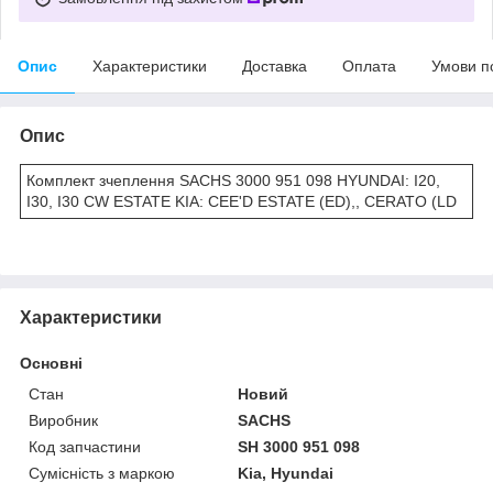
Опис
Характеристики
Доставка
Оплата
Умови п
Опис
Комплект зчеплення SACHS 3000 951 098 HYUNDAI: I20,
I30, I30 CW ESTATE KIA: CEE'D ESTATE (ED),, CERATO (LD
Характеристики
Основні
Стан
Новий
Виробник
SACHS
Код запчастини
SH 3000 951 098
Сумісність з маркою
Kia, Hyundai