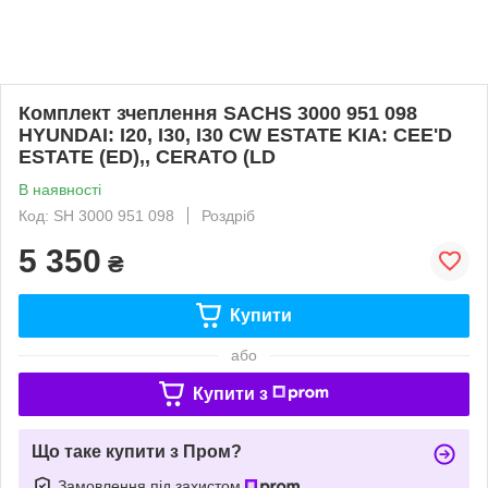
Комплект зчеплення SACHS 3000 951 098
HYUNDAI: I20, I30, I30 CW ESTATE KIA: CEE'D
ESTATE (ED),, CERATO (LD
В наявності
Код: SH 3000 951 098
Роздріб
5 350
₴
Купити
або
Купити з
Що таке купити з Пром?
Замовлення під захистом