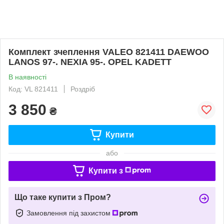
Комплект зчеплення VALEO 821411 DAEWOO
LANOS 97-. NEXIA 95-. OPEL KADETT
В наявності
Код: VL 821411
Роздріб
3 850
₴
Купити
або
Купити з
Що таке купити з Пром?
Замовлення під захистом