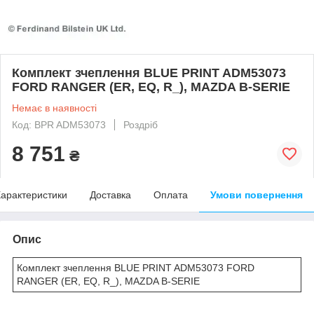
Комплект зчеплення BLUE PRINT ADM53073
FORD RANGER (ER, EQ, R_), MAZDA B-SERIE
Немає в наявності
Код: BPR ADM53073
Роздріб
8 751
₴
арактеристики
Доставка
Оплата
Умови повернення
Опис
Комплект зчеплення BLUE PRINT ADM53073 FORD
RANGER (ER, EQ, R_), MAZDA B-SERIE