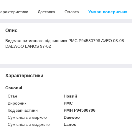
арактеристики
Доставка
Оплата
Умови повернення
Опис
Виделка витискного підшипника PMC P94580796 AVEO 03-08
DAEWOO LANOS 97-02
Характеристики
Основні
Стан
Новий
Виробник
PMC
Код запчастини
PMH P94580796
Сумісність з маркою
Daewoo
Сумісність з моделлю
Lanos