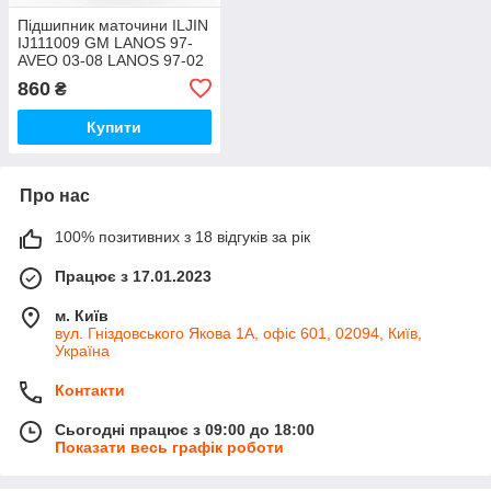
Підшипник маточини ILJIN
IJ111009 GM LANOS 97-
AVEO 03-08 LANOS 97-02
NUBIRA 97- FRONT
860
₴
Купити
Про нас
100% позитивних з 18 відгуків за рік
Працює з 17.01.2023
м. Київ
вул. Гніздовського Якова 1А, офіс 601, 02094, Київ,
Україна
Контакти
Сьогодні працює з 09:00 до 18:00
Показати весь графік роботи