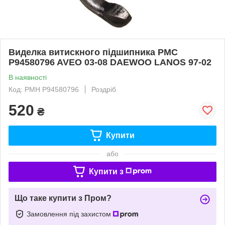
Виделка витискного підшипника PMC
P94580796 AVEO 03-08 DAEWOO LANOS 97-02
В наявності
Код: PMH P94580796
Роздріб
520
₴
Купити
або
Купити з
Що таке купити з Пром?
Замовлення під захистом