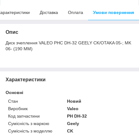
арактеристики
Доставка
Оплата
Умови повернення
Опис
Диск зчеплення VALEO PHC DH-32 GEELY CK/OTAKA 05-; MK
06- (190 ММ)
Характеристики
Основні
Стан
Новий
Виробник
Valeo
Код запчастини
PH DH-32
Сумісність з маркою
Geely
Сумісність з моделлю
CK