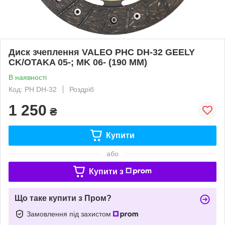
Диск зчеплення VALEO PHC DH-32 GEELY
CK/OTAKA 05-; MK 06- (190 ММ)
В наявності
Код: PH DH-32
Роздріб
1 250
₴
Купити
або
Купити з
Що таке купити з Пром?
Замовлення під захистом