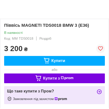
Піввісь MAGNETI TDS0018 BMW 3 (E36)
В наявності
Код: MM TDS0018
Роздріб
3 200
₴
Купити
або
Купити з
Що таке купити з Пром?
Замовлення під захистом