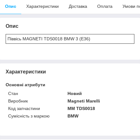
Опис
Характеристики
Доставка
Оплата
Умови п
Опис
Піввісь MAGNETI TDS0018 BMW 3 (E36)
Характеристики
Основні атрибути
Стан
Новий
Виробник
Magneti Marelli
Код запчастини
MM TDS0018
Сумісність з маркою
BMW