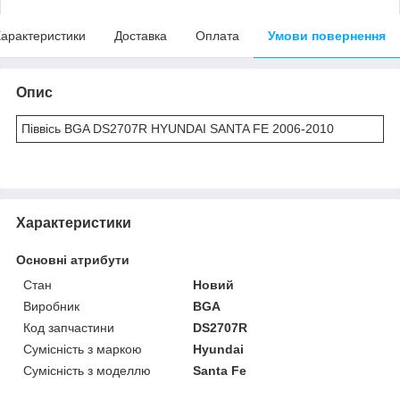
арактеристики
Доставка
Оплата
Умови повернення
Опис
Піввісь BGA DS2707R HYUNDAI SANTA FE 2006-2010
Характеристики
Основні атрибути
Стан
Новий
Виробник
BGA
Код запчастини
DS2707R
Сумісність з маркою
Hyundai
Сумісність з моделлю
Santa Fe