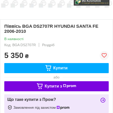
Піввісь BGA DS2707R HYUNDAI SANTA FE
2006-2010
В наявності
Код: BGA DS2707R
Роздріб
5 350
₴
Купити
або
Купити з
Що таке купити з Пром?
Замовлення під захистом