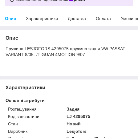
Опис
Характеристики
Доставка
Оплата
Умови п
Опис
Пружина LESJOFORS 4295075 пружина задня VW PASSAT
VARIANT 8/05- /TIGUAN 4MOTION 9/07
Характеристики
Основні атрибути
Розташування
Задня
Код запчастини
LJ 4295075
Стан
Новий
Виробник
Lesjofors