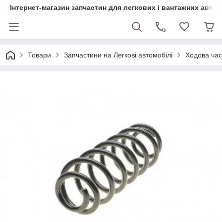
Інтернет-магазин запчастин для легкових і вантажних авто
Товари
Запчастини на Легкові автомобілі
Ходова ча