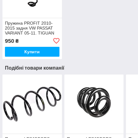
Пружина PROFIT 2010-
2015 задня VW PASSAT
VARIANT 05-11. TIGUAN
07- REAR (L/R)
950
₴
Купити
Подібні товари компанії