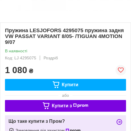
Пружина LESJOFORS 4295075 пружина задня
VW PASSAT VARIANT 8/05- /TIGUAN 4MOTION
9/07
В наявності
Код: LJ 4295075
Роздріб
1 080
₴
Купити
або
Купити з
Що таке купити з Пром?
Замовлення під захистом