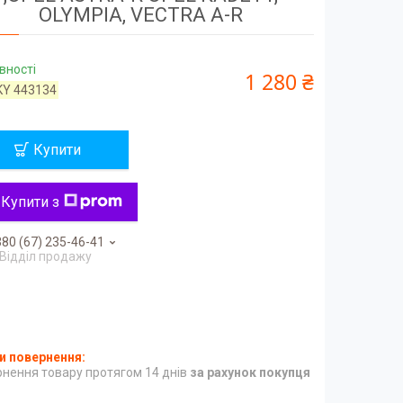
OLYMPIA, VECTRA A-R
вності
1 280 ₴
KY 443134
Купити
Купити з
80 (67) 235-46-41
Відділ продажу
нення товару протягом 14 днів
за рахунок покупця