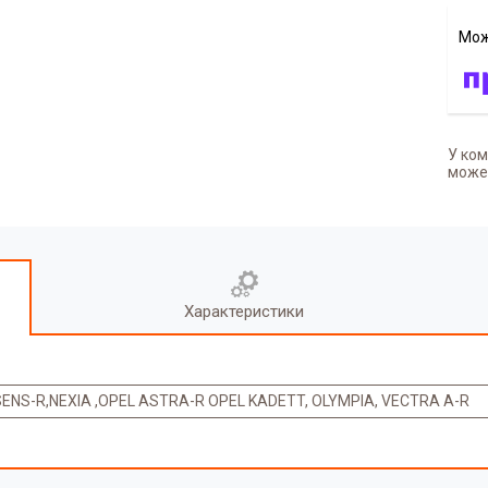
У ком
может
Характеристики
ENS-R,NEXIA ,OPEL ASTRA-R OPEL KADETT, OLYMPIA, VECTRA A-R