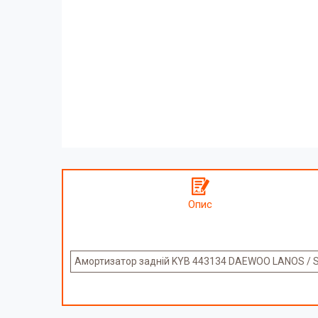
Опис
Амортизатор задній KYB 443134 DAEWOO LANOS / S