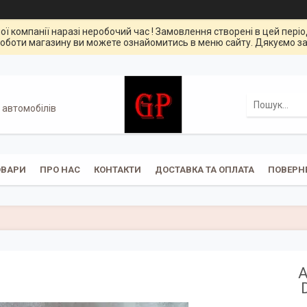
ої компанії наразі неробочий час ! Замовлення створені в цей пері
оботи магазину ви можете ознайомитись в меню сайту. Дякуємо за
 автомобілів
ОВАРИ
ПРО НАС
КОНТАКТИ
ДОСТАВКА ТА ОПЛАТА
ПОВЕРН
А