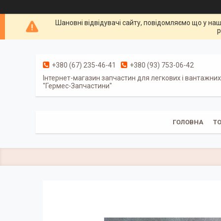
Шановні відвідувачі сайту, повідомляємо що у наш
р
+380 (67) 235-46-41
+380 (93) 753-06-42
Інтернет-магазин запчастин для легкових і вантажних
"Гермес-Запчастини"
ГОЛОВНА
Т