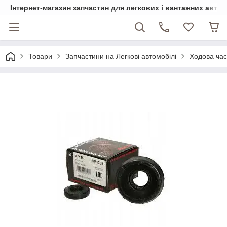
Інтернет-магазин запчастин для легкових і вантажних авто
Товари
Запчастини на Легкові автомобілі
Ходова ча