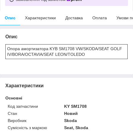
Опис
Характеристики
Доставка
Оплата
Умови п
Опис
Опора амортизатора KYB SM1708 VW/SKODA/SEAT GOLF
IV/BORA/OCTAVIA/SEAT LEON/TOLEDO
Характеристики
Основні
Код запчастини
KY SM1708
Стан
Новий
Виробник
Skoda
Сумісність з маркою
Seat, Skoda