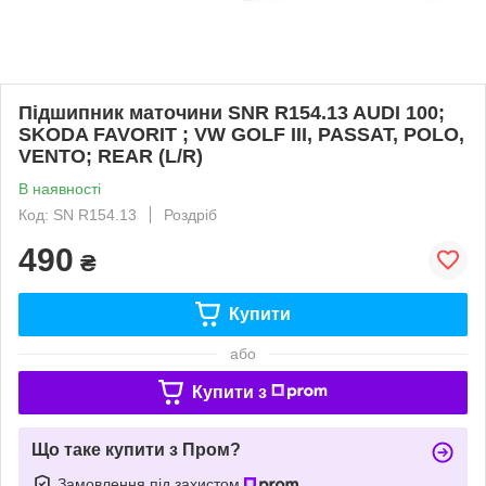
Підшипник маточини SNR R154.13 AUDI 100;
SKODA FAVORIT ; VW GOLF III, PASSAT, POLO,
VENTO; REAR (L/R)
В наявності
Код: SN R154.13
Роздріб
490
₴
Купити
або
Купити з
Що таке купити з Пром?
Замовлення під захистом