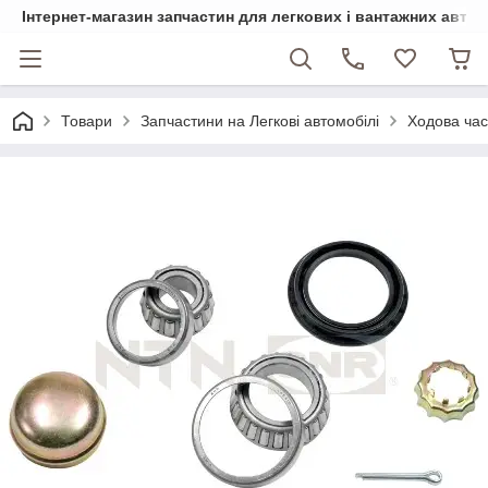
Інтернет-магазин запчастин для легкових і вантажних авто
Товари
Запчастини на Легкові автомобілі
Ходова ча