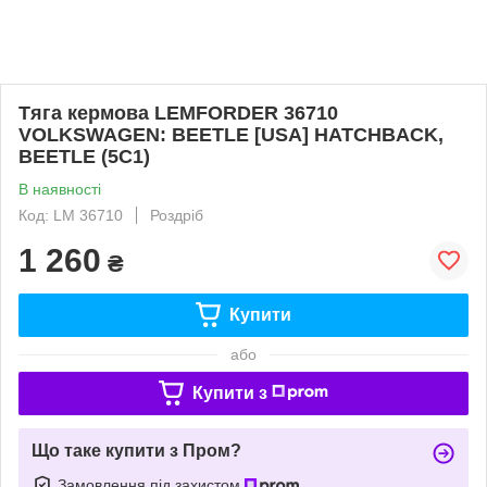
Тяга кермова LEMFORDER 36710
VOLKSWAGEN: BEETLE [USA] HATCHBACK,
BEETLE (5C1)
В наявності
Код: LM 36710
Роздріб
1 260
₴
Купити
або
Купити з
Що таке купити з Пром?
Замовлення під захистом