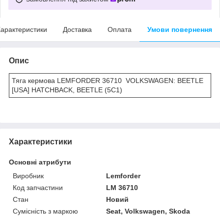
арактеристики
Доставка
Оплата
Умови повернення
Опис
Тяга кермова LEMFORDER 36710 VOLKSWAGEN: BEETLE
[USA] HATCHBACK, BEETLE (5C1)
Характеристики
Основні атрибути
Виробник
Lemforder
Код запчастини
LM 36710
Стан
Новий
Сумісність з маркою
Seat, Volkswagen, Skoda