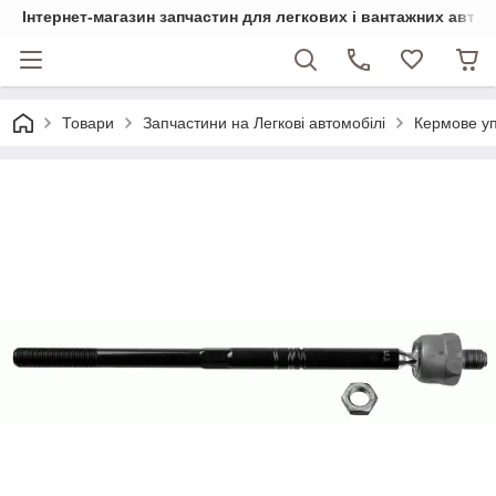
Інтернет-магазин запчастин для легкових і вантажних авто
Товари
Запчастини на Легкові автомобілі
Кермове у