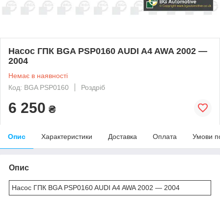
Насос ГПК BGA PSP0160 AUDI A4 AWA 2002 —
2004
Немає в наявності
Код: BGA PSP0160
Роздріб
6 250
₴
Опис
Характеристики
Доставка
Оплата
Умови п
Опис
Насос ГПК BGA PSP0160 AUDI A4 AWA 2002 — 2004