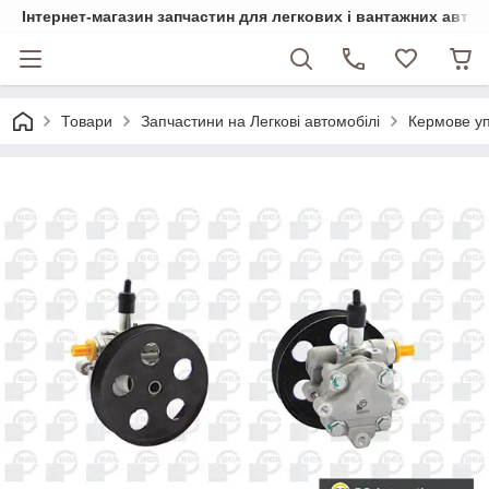
Інтернет-магазин запчастин для легкових і вантажних авто
Товари
Запчастини на Легкові автомобілі
Кермове у