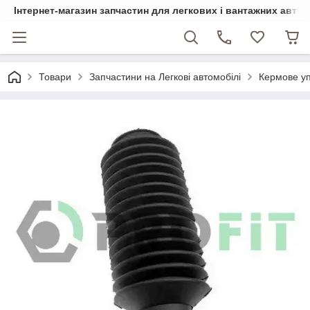
Інтернет-магазин запчастин для легкових і вантажних авто
Товари
Запчастини на Легкові автомобілі
Кермове у