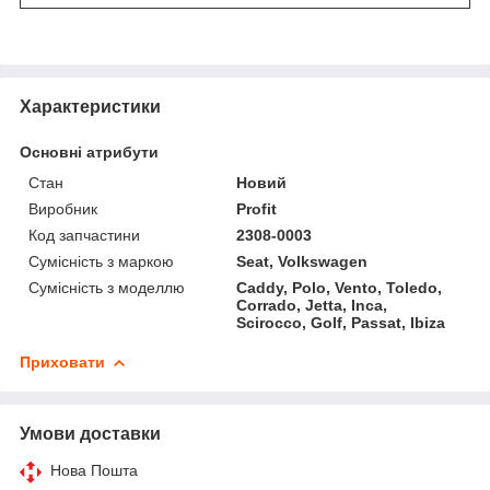
Характеристики
Основні атрибути
Стан
Новий
Виробник
Profit
Код запчастини
2308-0003
Сумісність з маркою
Seat, Volkswagen
Сумісність з моделлю
Caddy, Polo, Vento, Toledo,
Corrado, Jetta, Inca,
Scirocco, Golf, Passat, Ibiza
Приховати
Умови доставки
Нова Пошта