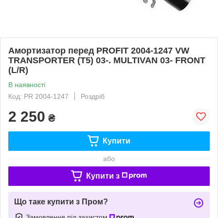
Амортизатор перед PROFIT 2004-1247 VW
TRANSPORTER (T5) 03-. MULTIVAN 03- FRONT
(L/R)
В наявності
Код: PR 2004-1247
Роздріб
2 250
₴
Купити
або
Купити з
Що таке купити з Пром?
Замовлення під захистом