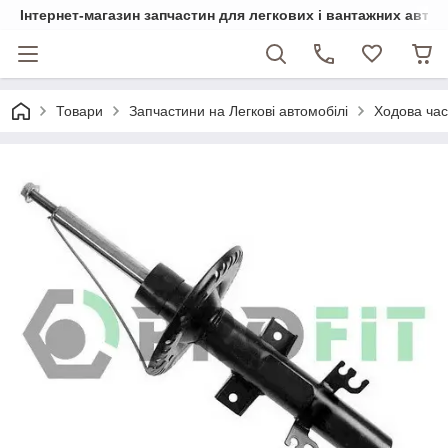
Інтернет-магазин запчастин для легкових і вантажних авто
Товари
Запчастини на Легкові автомобілі
Ходова ча