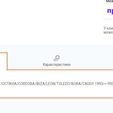
У ком
может
Характеристики
AT/OCTAVIA/CORDOBA/IBIZA/LEON/TOLEDO/BORA/CADDY 1993=> FR