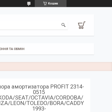
Кошик
ЕННЯ ТА ОБМІН
ора амортизатора PROFIT 2314-
0515
KODA/SEAT/OCTAVIA/CORDOBA/
BIZA/LEON/TOLEDO/BORA/CADDY
1993-