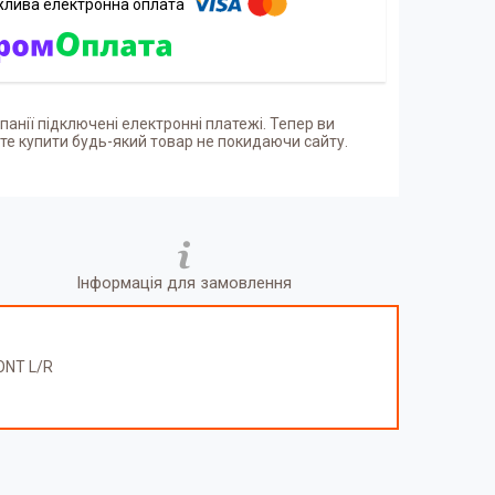
панії підключені електронні платежі. Тепер ви
е купити будь-який товар не покидаючи сайту.
Інформація для замовлення
ONT L/R