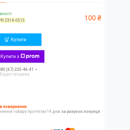
вності
100 ₴
PR 2314-0515
Купити
Купити з
80 (67) 235-46-41
Відділ продажу
нення товару протягом 14 днів
за рахунок покупця