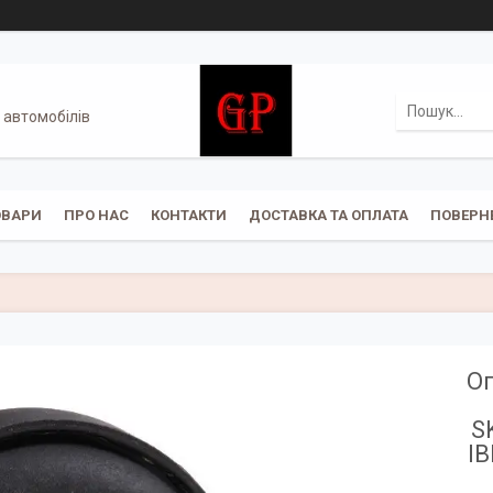
 автомобілів
ОВАРИ
ПРО НАС
КОНТАКТИ
ДОСТАВКА ТА ОПЛАТА
ПОВЕРН
Оп
S
I