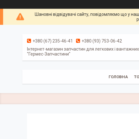
Шановні відвідувачі сайту, повідомляємо що у наш
р
+380 (67) 235-46-41
+380 (93) 753-06-42
Інтернет-магазин запчастин для легкових і вантажних
"Гермес-Запчастини"
ГОЛОВНА
Т