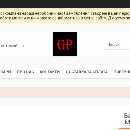
ої компанії наразі неробочий час ! Замовлення створені в цей пері
оботи магазину ви можете ознайомитись в меню сайту. Дякуємо за
 автомобілів
ОВАРИ
ПРО НАС
КОНТАКТИ
ДОСТАВКА ТА ОПЛАТА
ПОВЕРН
В
M