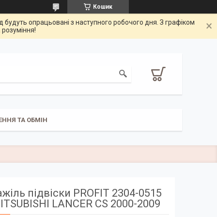
Кошик
од будуть опрацьовані з наступного робочого дня. З графіком
 розуміння!
ЕННЯ ТА ОБМІН
ажіль підвіски PROFIT 2304-0515
ITSUBISHI LANCER CS 2000-2009