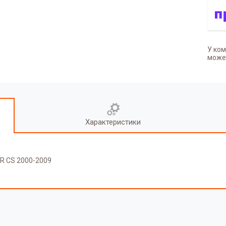
У ком
может
Характеристики
ER CS 2000-2009