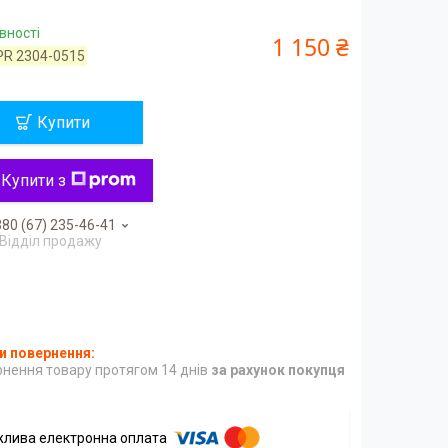
вності
1 150 ₴
PR 2304-0515
Купити
Купити з
80 (67) 235-46-41
Відділ продажу
нення товару протягом 14 днів
за рахунок покупця