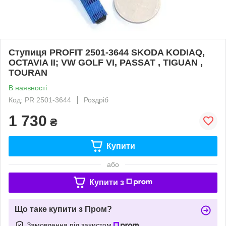
Ступиця PROFIT 2501-3644 SKODA KODIAQ,
OCTAVIA II; VW GOLF VI, PASSAT , TIGUAN ,
TOURAN
В наявності
Код: PR 2501-3644
Роздріб
1 730
₴
Купити
або
Купити з
Що таке купити з Пром?
Замовлення під захистом