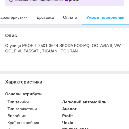
арактеристики
Доставка
Оплата
Умови повернення
Опис
Ступиця PROFIT 2501-3644 SKODA KODIAQ, OCTAVIA II; VW
GOLF VI, PASSAT , TIGUAN , TOURAN
Характеристики
Основні атрибути
Тип техніки
Легковий автомобіль
Тип запчастини
Аналог
Виробник
Profit
Країна виробник
Чехія