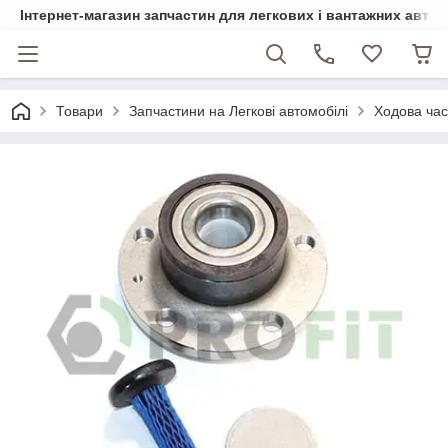
Інтернет-магазин запчастин для легкових і вантажних авто
Товари
Запчастини на Легкові автомобілі
Ходова ча