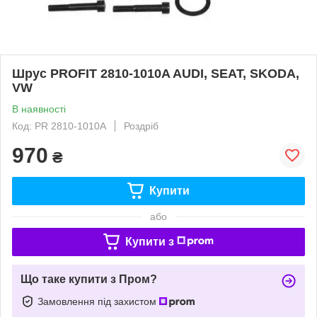
Шрус PROFIT 2810-1010A AUDI, SEAT, SKODA,
VW
В наявності
Код: PR 2810-1010A
Роздріб
970
₴
Купити
або
Купити з
Що таке купити з Пром?
Замовлення під захистом