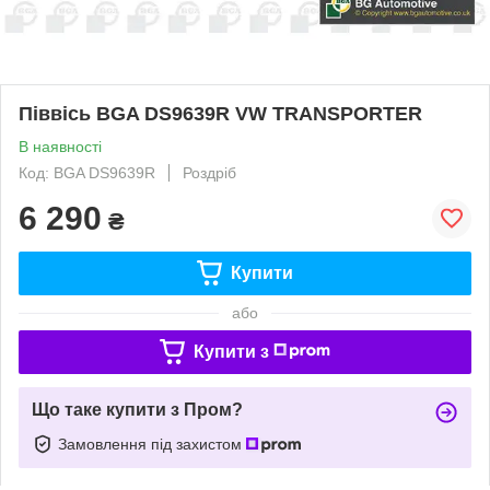
Піввісь BGA DS9639R VW TRANSPORTER
В наявності
Код: BGA DS9639R
Роздріб
6 290
₴
Купити
або
Купити з
Що таке купити з Пром?
Замовлення під захистом