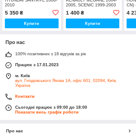
2010
2005, SCENIC 1999-2003
CN) 
5 350
1 400
4 2
₴
₴
Купити
Купити
Про нас
100% позитивних з 18 відгуків за рік
Працює з 17.01.2023
м. Київ
вул. Гніздовського Якова 1А, офіс 601, 02094, Київ,
Україна
Контакти
Сьогодні працює з 09:00 до 18:00
Показати весь графік роботи
Про нас