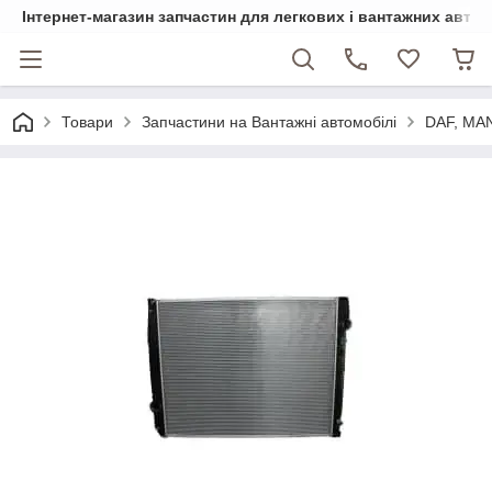
Інтернет-магазин запчастин для легкових і вантажних авто
Товари
Запчастини на Вантажні автомобілі
DAF, MA