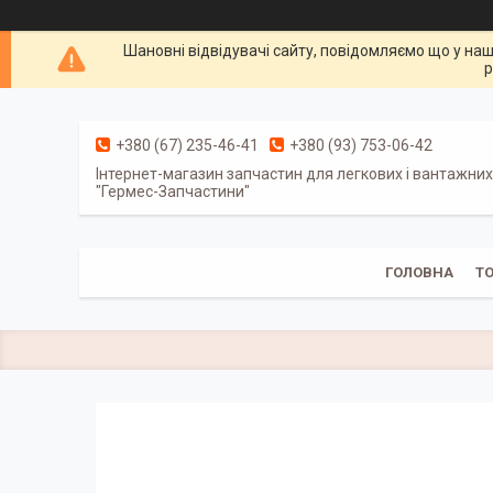
Шановні відвідувачі сайту, повідомляємо що у наш
р
+380 (67) 235-46-41
+380 (93) 753-06-42
Інтернет-магазин запчастин для легкових і вантажних
"Гермес-Запчастини"
ГОЛОВНА
Т