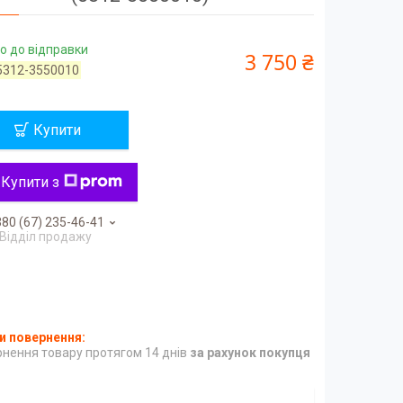
о до відправки
3 750 ₴
5312-3550010
Купити
Купити з
80 (67) 235-46-41
Відділ продажу
нення товару протягом 14 днів
за рахунок покупця