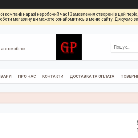
ої компанії наразі неробочий час ! Замовлення створені в цей пері
оботи магазину ви можете ознайомитись в меню сайту. Дякуємо за
 автомобілів
ОВАРИ
ПРО НАС
КОНТАКТИ
ДОСТАВКА ТА ОПЛАТА
ПОВЕРН