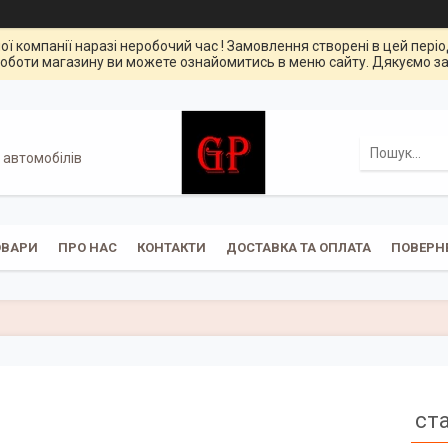
ої компанії наразі неробочий час ! Замовлення створені в цей пері
оботи магазину ви можете ознайомитись в меню сайту. Дякуємо за
 автомобілів
ОВАРИ
ПРО НАС
КОНТАКТИ
ДОСТАВКА ТА ОПЛАТА
ПОВЕРН
ст