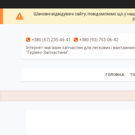
Шановні відвідувачі сайту, повідомляємо що у наш
р
+380 (67) 235-46-41
+380 (93) 753-06-42
Інтернет-магазин запчастин для легкових і вантажних
"Гермес-Запчастини"
ГОЛОВНА
Т