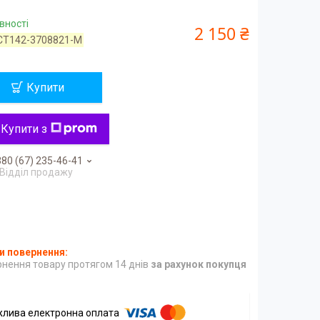
вності
2 150 ₴
СТ142-3708821-М
Купити
Купити з
80 (67) 235-46-41
Відділ продажу
нення товару протягом 14 днів
за рахунок покупця