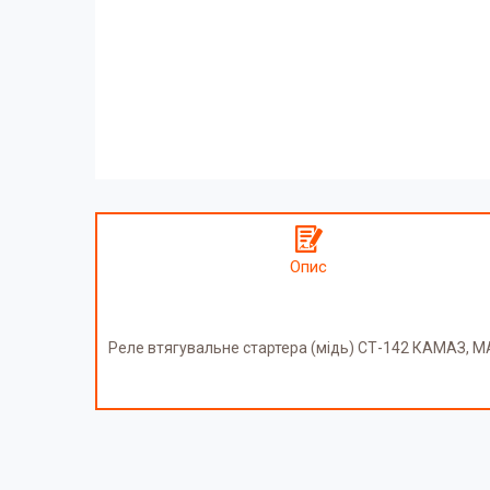
Опис
Реле втягувальне стартера (мідь) СТ-142 КАМАЗ, М