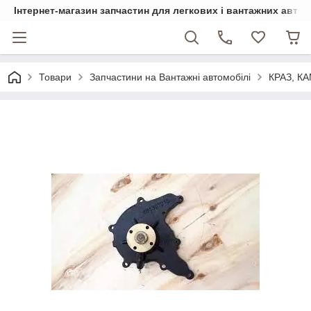
Інтернет-магазин запчастин для легкових і вантажних авто
Товари
Запчастини на Вантажні автомобілі
КРАЗ, КА