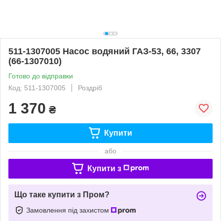
511-1307005 Насос водяний ГАЗ-53, 66, 3307
(66-1307010)
Готово до відправки
Код: 511-1307005
Роздріб
1 370
₴
Купити
або
Купити з
Що таке купити з Пром?
Замовлення під захистом