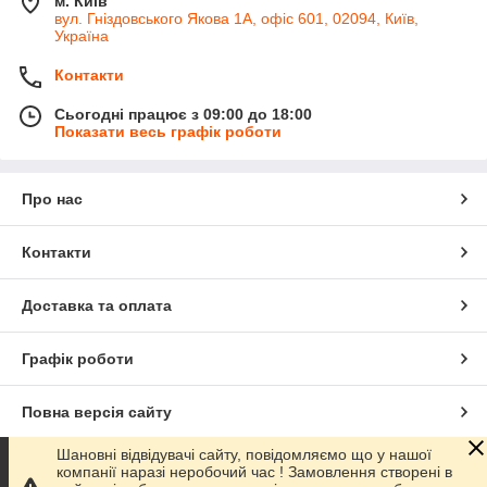
м. Київ
вул. Гніздовського Якова 1А, офіс 601, 02094, Київ,
Україна
Контакти
Сьогодні працює з 09:00 до 18:00
Показати весь графік роботи
Про нас
Контакти
Доставка та оплата
Графік роботи
Повна версія сайту
Шановні відвідувачі сайту, повідомляємо що у нашої
Сайт створено на маркетплейсі
Prom.ua
компанії наразі неробочий час ! Замовлення створені в