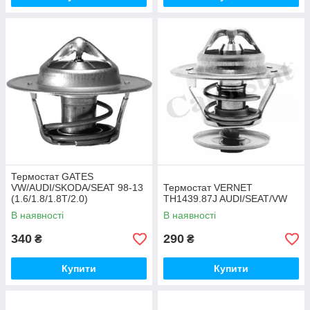
Термостат GATES
VW/AUDI/SKODA/SEAT 98-13
Термостат VERNET
(1.6/1.8/1.8T/2.0)
TH1439.87J AUDI/SEAT/VW
В наявності
В наявності
340
290
₴
₴
Купити
Купити