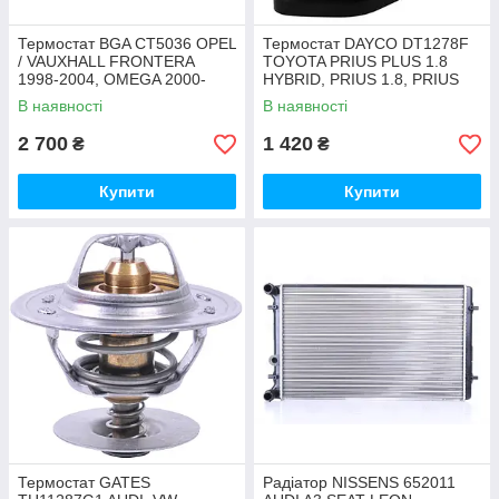
Термостат BGA CT5036 OPEL
Термостат DAYCO DT1278F
/ VAUXHALL FRONTERA
TOYOTA PRIUS PLUS 1.8
1998-2004, OMEGA 2000-
HYBRID, PRIUS 1.8, PRIUS
2003
1.8 HYBRID
В наявності
В наявності
2 700
1 420
₴
₴
Купити
Купити
Термостат GATES
Радіатор NISSENS 652011