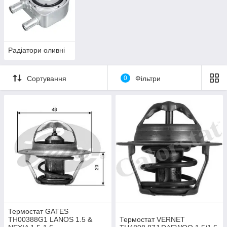
Радіатори оливні
Сортування
0
Фільтри
Термостат GATES
TH00388G1 LANOS 1.5 &
Термостат VERNET