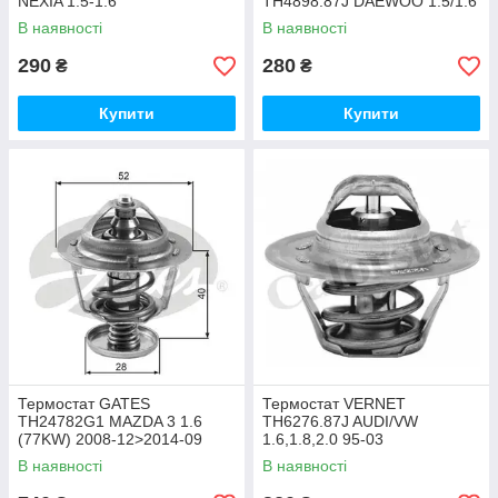
NEXIA 1.5-1.6
TH4898.87J DAEWOO 1.5/1.6
В наявності
В наявності
290
280
₴
₴
Купити
Купити
Термостат GATES
Термостат VERNET
TH24782G1 MAZDA 3 1.6
TH6276.87J AUDI/VW
(77KW) 2008-12>2014-09
1.6,1.8,2.0 95-03
В наявності
В наявності