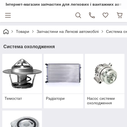
Інтернет-магазин запчастин для легкових і вантажних авто
Товари
Запчастини на Легкові автомобілі
Система о
Система охолодження
Темостат
Радіатори
Насос системи
охолодження